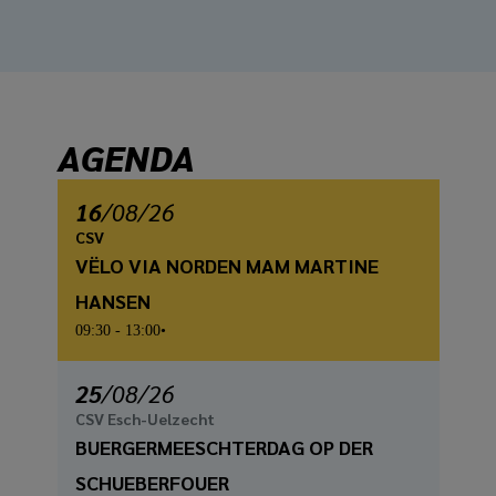
AGENDA
16
/
08
/26
CSV
VËLO VIA NORDEN MAM MARTINE
HANSEN
09:30
- 13:00
25
/
08
/26
CSV Esch-Uelzecht
BUERGERMEESCHTERDAG OP DER
SCHUEBERFOUER