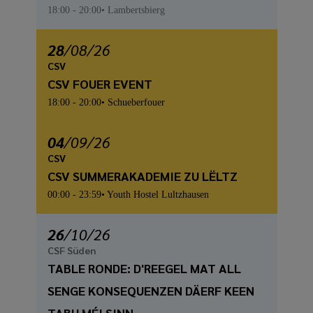
18:00
- 20:00
Lambertsbierg
28
/
08
/26
CSV
CSV FOUER EVENT
18:00
- 20:00
Schueberfouer
04
/
09
/26
CSV
CSV SUMMERAKADEMIE ZU LËLTZ
00:00
- 23:59
Youth Hostel Lultzhausen
26
/
10
/26
CSF Süden
TABLE RONDE: D'REEGEL MAT ALL
SENGE KONSEQUENZEN DÄERF KEEN
TABU MÉI SINN