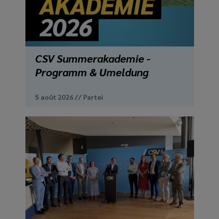
media
links
CSV Summerakademie -
Programm & Umeldung
5 août 2026
//
Partei