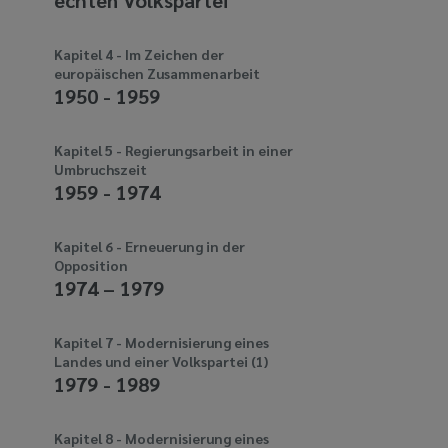
echten Volkspartei
media
links
Kapitel 4 - Im Zeichen der
europäischen Zusammenarbeit
1950 - 1959
Kapitel 5 - Regierungsarbeit in einer
Umbruchszeit
1959 - 1974
Kapitel 6 - Erneuerung in der
Opposition
1974 – 1979
Kapitel 7 - Modernisierung eines
Landes und einer Volkspartei (1)
1979 - 1989
Kapitel 8 - Modernisierung eines