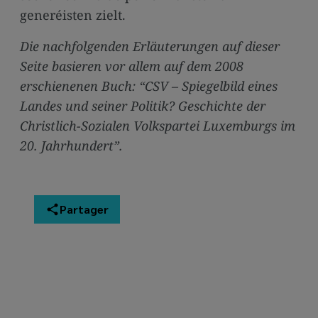
generéisten zielt.
Die nachfolgenden Erläuterungen auf dieser
Seite basieren vor allem auf dem 2008
erschienenen Buch: “CSV – Spiegelbild eines
Landes und seiner Politik? Geschichte der
Christlich-Sozialen Volkspartei Luxemburgs im
20. Jahrhundert”.
Partager