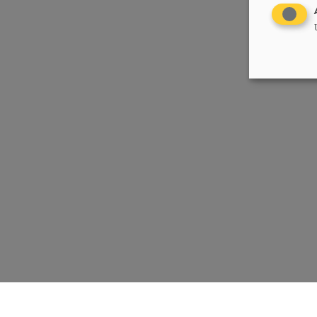
Chrëschtlech-Sozial Vollekspartei