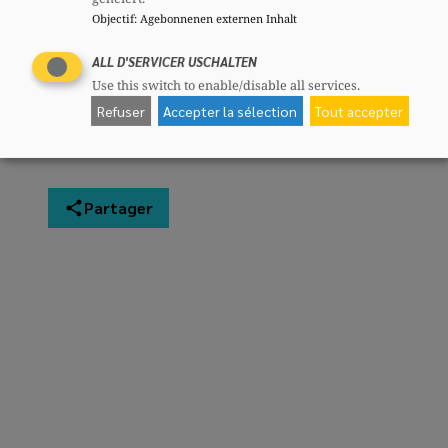
Objectif
:
Agebonnenen externen Inhalt
Anne STEICHEN
Echevin
ALL D'SERVICER USCHALTEN
Use this switch to enable/disable all services.
Refuser
Accepter la sélection
Tout accepter
Partager