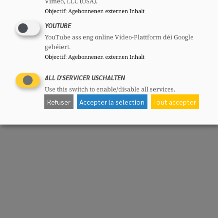
Vimeo, LLC (USA).
Objectif
:
Agebonnenen externen Inhalt
YOUTUBE
YouTube ass eng online Video-Plattform déi Google
gehéiert.
Objectif
:
Agebonnenen externen Inhalt
ALL D'SERVICER USCHALTEN
Use this switch to enable/disable all services.
Refuser
Accepter la sélection
Tout accepter