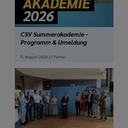
media
links
CSV Summerakademie -
Programm & Umeldung
5. August 2026
//
Partei