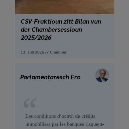
CSV-Fraktioun zitt Bilan vun
der Chambersessioun
2025/2026
13. Juli 2026
//
Chamber
Parlamentaresch Fro
Les conditions d’octroi de crédits
immobiliers par les banques risquent-