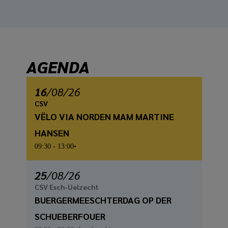
AGENDA
16
/
08
/26
CSV
VËLO VIA NORDEN MAM MARTINE
HANSEN
09:30
- 13:00
25
/
08
/26
CSV Esch-Uelzecht
BUERGERMEESCHTERDAG OP DER
SCHUEBERFOUER