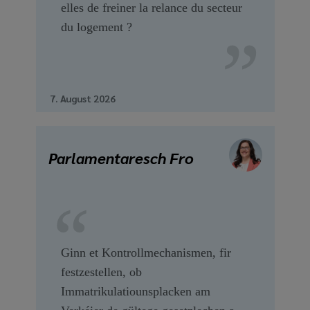
elles de freiner la relance du secteur
du logement ?
7. August 2026
Parlamentaresch Fro
Ginn et Kontrollmechanismen, fir
festzestellen, ob
Immatrikulatiounsplacken am