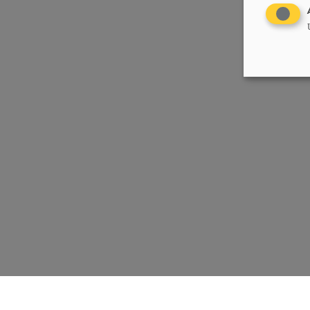
Chrëschtlech-Sozial Vollekspartei