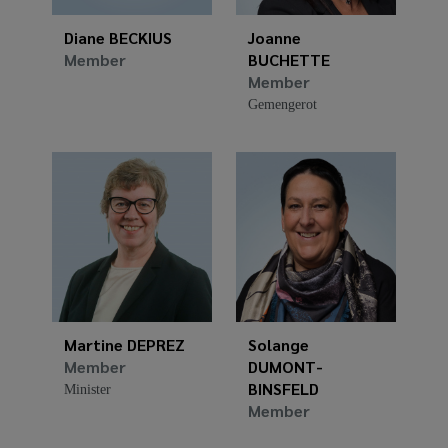
Diane BECKIUS
Joanne
Member
BUCHETTE
Member
Gemengerot
Martine DEPREZ
Solange
Member
DUMONT-
BINSFELD
Minister
Member