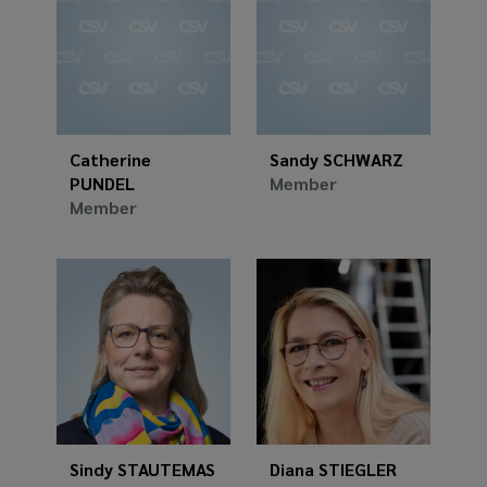
Catherine
Sandy SCHWARZ
PUNDEL
Member
Member
Sindy STAUTEMAS
Diana STIEGLER