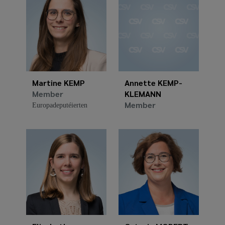
Martine KEMP
Annette KEMP-
Member
KLEMANN
Member
Europadeputéierten