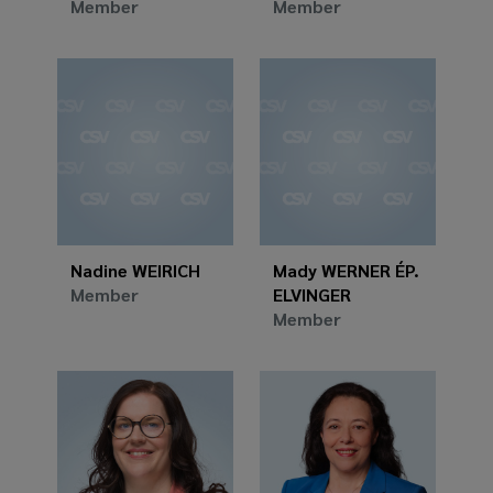
Member
Member
Nadine WEIRICH
Mady WERNER ÉP.
Member
ELVINGER
Member