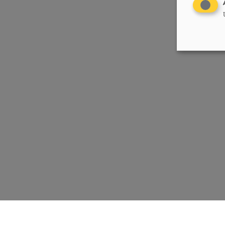
Chrëschtlech-Sozial Vollekspartei