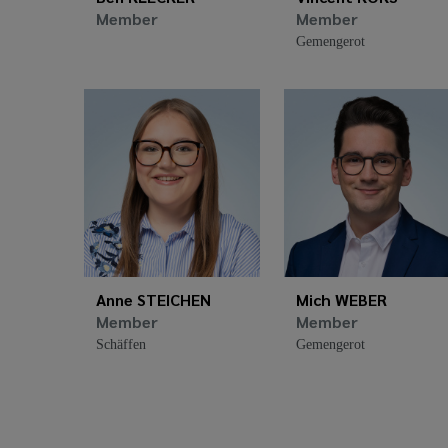
Member
Member
Gemengerot
Anne STEICHEN
Mich WEBER
Member
Member
Schäffen
Gemengerot