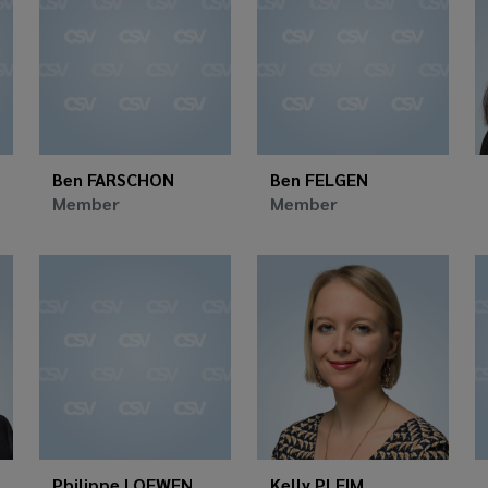
Ben FARSCHON
Ben FELGEN
Member
Member
Philippe LOEWEN
Kelly PLEIM