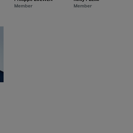
Member
Member