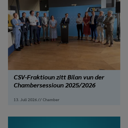
CSV-Fraktioun zitt Bilan vun der
Chambersessioun 2025/2026
13. Juli 2026
//
Chamber