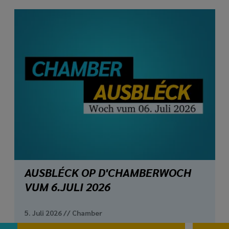
AUSBLÉCK OP D'CHAMBERWOCH
VUM 6.JULI 2026
5. Juli 2026
//
Chamber