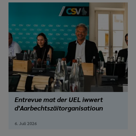
Entrevue mat der UEL iwwert
d'Aarbechtszäitorganisatioun
6. Juli 2026