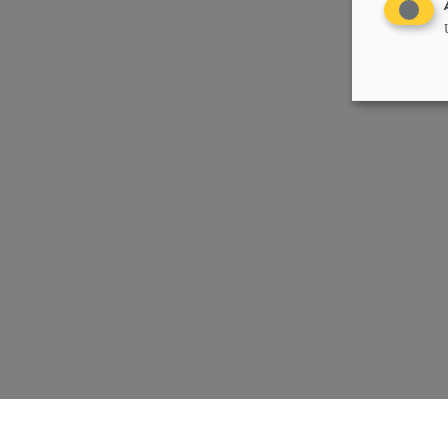
Chrëschtlech-Sozial Vollekspartei