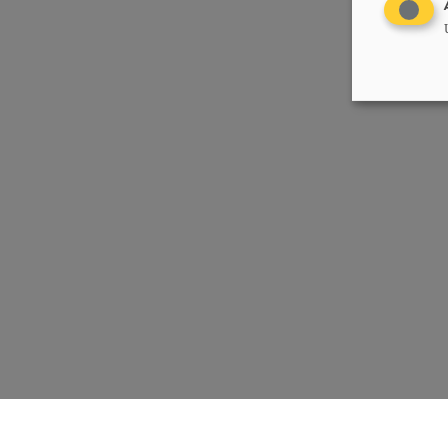
Chrëschtlech-Sozial Vollekspartei