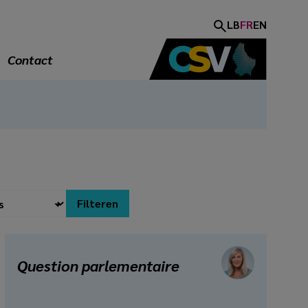
LB
FR
EN
Contact
Question parlementaire