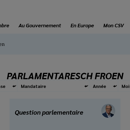
mbre
Au Gouvernement
En Europe
Mon CSV
en
PARLAMENTARESCH FROEN
Mandate
holder
Question parlementaire