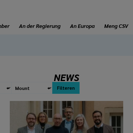
mber
An der Regierung
An Europa
Meng CSV
NEWS