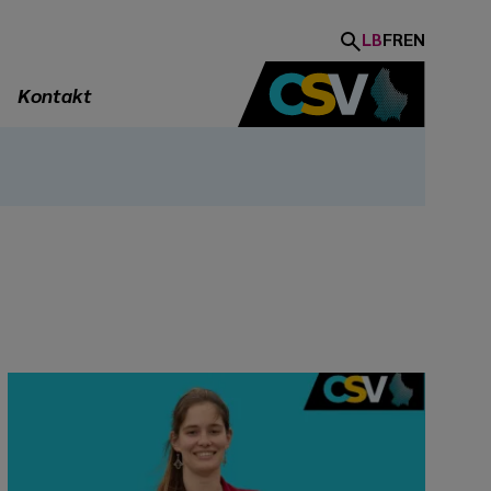
LB
FR
EN
Kontakt