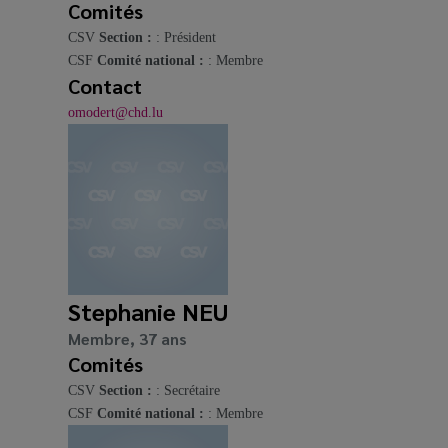
Comités
CSV
Section :
: Président
CSF
Comité national :
: Membre
Contact
omodert@chd.lu
Stephanie NEU
Membre, 37 ans
Comités
CSV
Section :
: Secrétaire
CSF
Comité national :
: Membre