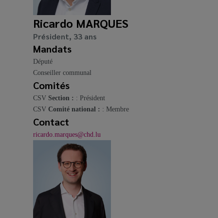
media
links
Ricardo MARQUES
Président, 33 ans
Mandats
Député
Conseiller communal
Comités
CSV
Section :
: Président
CSV
Comité national :
: Membre
Contact
ricardo.marques@chd.lu