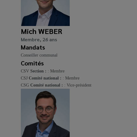
Mich WEBER
Membre, 26 ans
Mandats
Conseiller communal
Comités
CSV
Section :
: Membre
CSJ
Comité national :
: Membre
CSG
Comité national :
: Vice-président