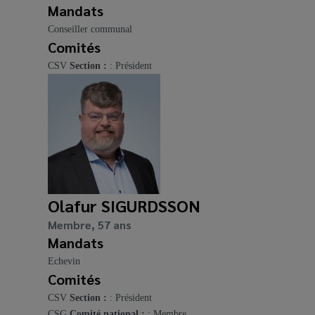
Mandats
Conseiller communal
Comités
CSV
Section :
: Président
Olafur SIGURDSSON
Membre, 57 ans
Mandats
Echevin
Comités
CSV
Section :
: Président
CSG
Comité national :
: Membre