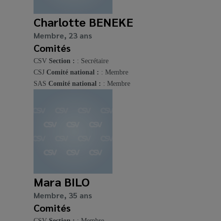
Charlotte BENEKE
Membre, 23 ans
Comités
CSV
Section :
: Secrétaire
CSJ
Comité national :
: Membre
SAS
Comité national :
: Membre
Mara BILO
Membre, 35 ans
Comités
CSV
Section :
: Membre