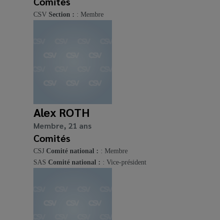
Comités
CSV
Section :
: Membre
Alex ROTH
Membre, 21 ans
Comités
CSJ
Comité national :
: Membre
SAS
Comité national :
: Vice-président