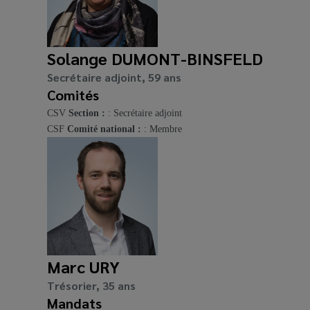
Solange DUMONT-BINSFELD
Secrétaire adjoint, 59 ans
Comités
CSV
Section :
: Secrétaire adjoint
CSF
Comité national :
: Membre
Marc URY
Trésorier, 35 ans
Mandats