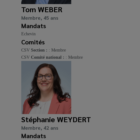
Tom WEBER
Membre, 45 ans
Mandats
Echevin
Comités
CSV
Section :
: Membre
CSV
Comité national :
: Membre
Stéphanie WEYDERT
Membre, 42 ans
Mandats