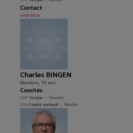
Contact
csv@chd.lu
Charles BINGEN
Membre, 75 ans
Comités
CSV
Section :
: Trésorier
CSS
Comité national :
: Membre