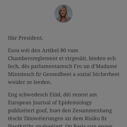
media
links
Här President,
Esou wéi den Artikel 80 vum
Chambersreglement et virgesäit, bieden ech
Iech, dës parlamentaresch Fro un d’Madame
Ministesch fir Gesondheet a sozial Sécherheet
weider ze leeden.
Eng schwedesch Etüd, déi rezent am
European Journal of Epidemiology
publizéiert gouf, huet den Zesummenhang
tëscht Tätowéierungen an dem Risiko fir
Hautkriibs analyséiert. Op Basis vun enger