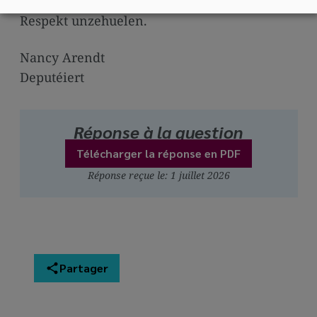
Här President, ech bieden Iech, mäin déifste
Respekt unzehuelen.
Nancy Arendt
Deputéiert
Réponse à la question
Télécharger la réponse en PDF
Réponse reçue le: 1 juillet 2026
Partager