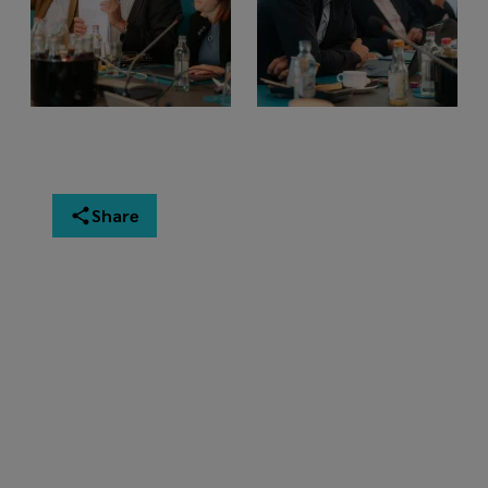
Share