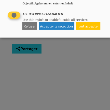
Objectif
:
Agebonnenen externen Inhalt
ALL D'SERVICER USCHALTEN
Use this switch to enable/disable all services.
Refuser
Accepter la sélection
Tout accepter
Partager