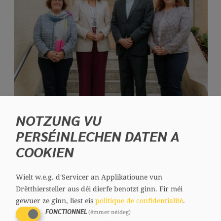
media
links
NOTZUNG VU
PERSÉINLECHEN DATEN A
COOKIEN
Wielt w.e.g. d'Servicer an Applikatioune vun
Drëtthiersteller aus déi dierfe benotzt ginn.
Fir méi
Nieft de Banken a Fonge stellt den
gewuer ze ginn, liest eis
politique de confidentialité
.
Assurancësecteur e weideren a wichtege
FONCTIONNEL
(ëmmer néideg)
Pilier duer vun der Lëtzebuerger Finanzplaz.