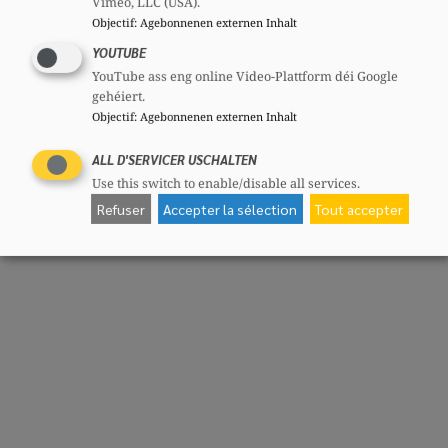
Vimeo, LLC (USA).
Objectif
:
Agebonnenen externen Inhalt
YOUTUBE
YouTube ass eng online Video-Plattform déi Google
gehéiert.
Objectif
:
Agebonnenen externen Inhalt
ALL D'SERVICER USCHALTEN
Use this switch to enable/disable all services.
Refuser
Accepter la sélection
Tout accepter