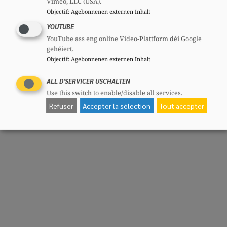
Vimeo, LLC (USA).
Objectif
:
Agebonnenen externen Inhalt
YOUTUBE
YouTube ass eng online Video-Plattform déi Google
gehéiert.
Objectif
:
Agebonnenen externen Inhalt
ALL D'SERVICER USCHALTEN
Use this switch to enable/disable all services.
Refuser
Accepter la sélection
Tout accepter