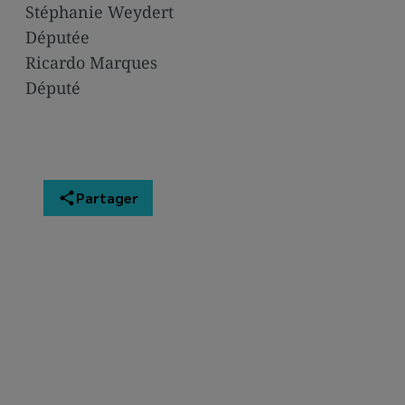
Stéphanie Weydert
Députée
Ricardo Marques
Député
Partager