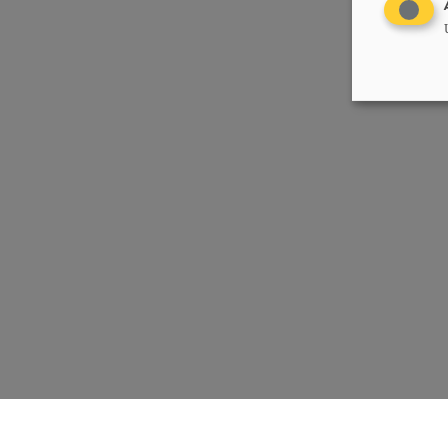
Chrëschtlech-Sozial Vollekspartei