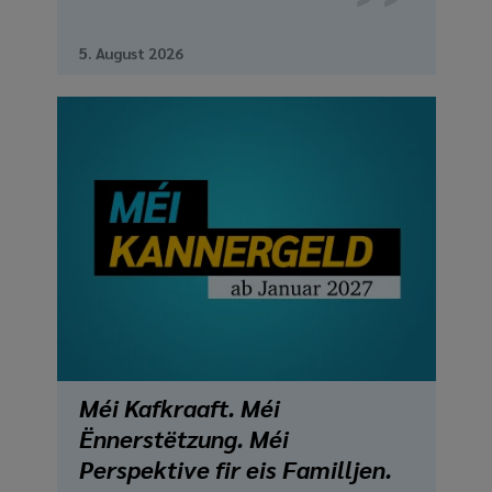
5. August 2026
Méi Kafkraaft. Méi
Ënnerstëtzung. Méi
Perspektive fir eis Familljen.