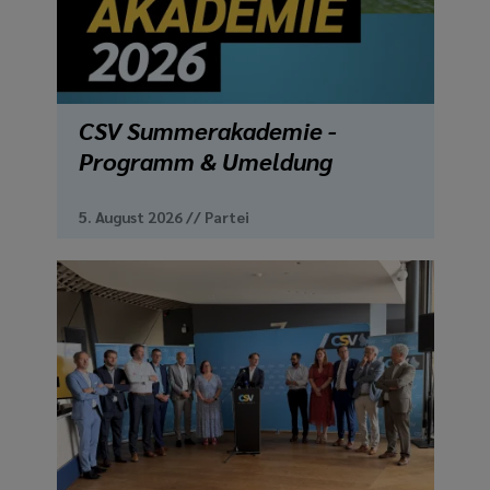
media
links
CSV Summerakademie -
Programm & Umeldung
5. August 2026
//
Partei