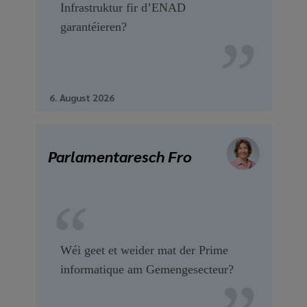
Infrastruktur fir d’ENAD
garantéieren?
6. August 2026
Parlamentaresch Fro
Wéi geet et weider mat der Prime
informatique am Gemengesecteur?