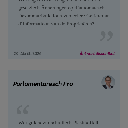
gesetzlech Ännerungen op d’automatesch
Desimmatrikulatioun vun eelere Gefierer an
d’Informatioun vun de Proprietären?
20. Abrëll 2026
Äntwert disponibel
Parlamentaresch Fro
Wéi gi landwirtschaftlech Plastikoffäll