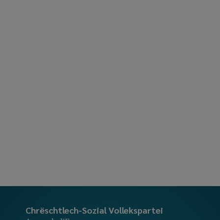
Chrëschtlech-Sozial Vollekspartei