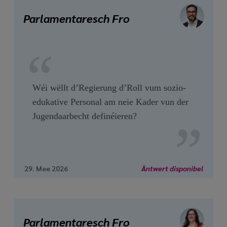
Parlamentaresch Fro
Wéi wëllt d’Regierung d’Roll vum sozio-
edukative Personal am neie Kader vun der
Jugendaarbecht definéieren?
29. Mee 2026
Äntwert disponibel
Parlamentaresch Fro