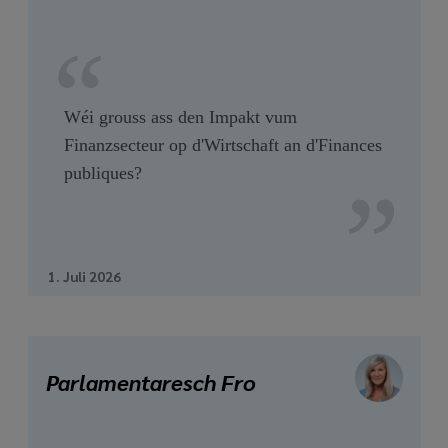
Wéi grouss ass den Impakt vum
Finanzsecteur op d'Wirtschaft an d'Finances
publiques?
1. Juli 2026
Parlamentaresch Fro