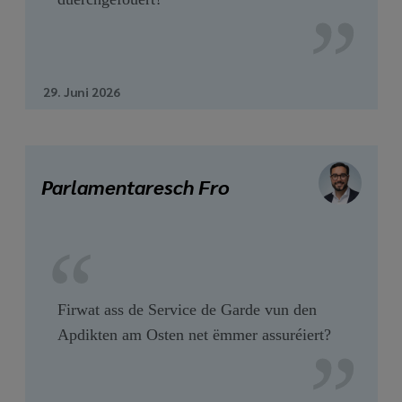
29. Juni 2026
Parlamentaresch Fro
Firwat ass de Service de Garde vun den
Apdikten am Osten net ëmmer assuréiert?