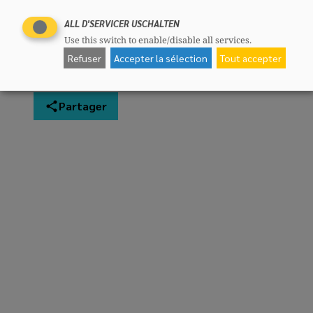
ALL D'SERVICER USCHALTEN
Use this switch to enable/disable all services.
Refuser
Accepter la sélection
Tout accepter
Partager