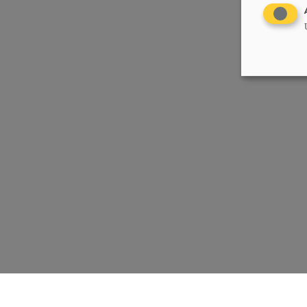
Chrëschtlech-Sozial Vollekspartei