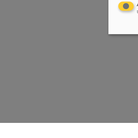
Chrëschtlech-Sozial Vollekspartei