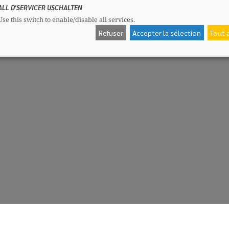
ALL D'SERVICER USCHALTEN
Use this switch to enable/disable all services.
Refuser
Accepter la sélection
Tout 
CSV-Fraktioun
Me