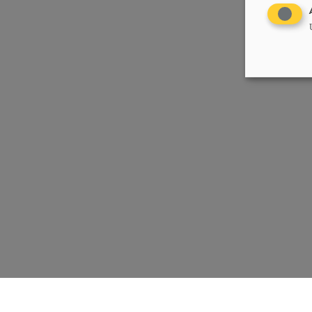
Chrëschtlech-Sozial Vollekspartei