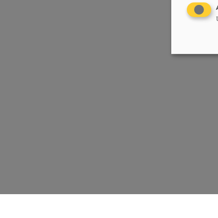
Chrëschtlech-Sozial Vollekspartei