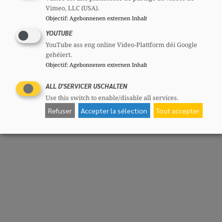
Vimeo, LLC (USA).
Objectif
:
Agebonnenen externen Inhalt
YOUTUBE
YouTube ass eng online Video-Plattform déi Google
gehéiert.
Objectif
:
Agebonnenen externen Inhalt
ALL D'SERVICER USCHALTEN
Use this switch to enable/disable all services.
Refuser
Accepter la sélection
Tout accepter