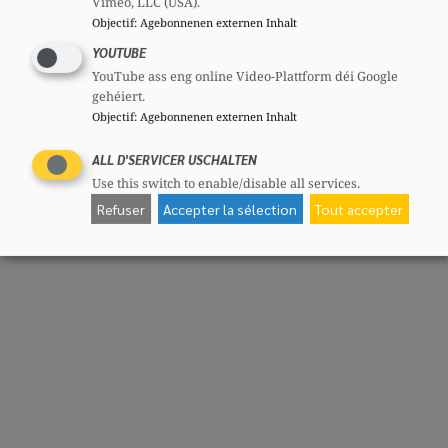
Vimeo, LLC (USA).
Objectif
:
Agebonnenen externen Inhalt
YOUTUBE
YouTube ass eng online Video-Plattform déi Google
gehéiert.
Objectif
:
Agebonnenen externen Inhalt
ALL D'SERVICER USCHALTEN
Use this switch to enable/disable all services.
Refuser
Accepter la sélection
Tout accepter