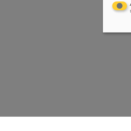
Chrëschtlech-Sozial Vollekspartei