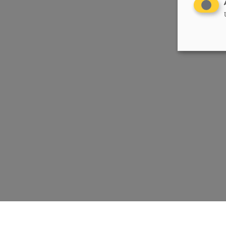
Chrëschtlech-Sozial Vollekspartei