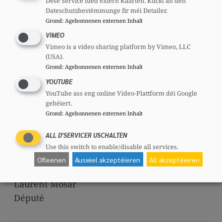
prendre afin de soutenir cette évolution et
Dëse Service lued extern Kaarten. Kuckt an den
Dateschutzbestëmmunge fir méi Detailer.
d’attirer davantage de ces fonds vers notre
Grond
:
Agebonnenen externen Inhalt
pays ?
VIMEO
Le cas échéant, la législation existante
Vimeo is a video sharing platform by Vimeo, LLC
(USA).
régissant ces fonds doit-elle être
Grond
:
Agebonnenen externen Inhalt
complétée afin de rendre la place
YOUTUBE
financière luxembourgeoise plus
YouTube ass eng online Video-Plattform déi Google
attrayante ?
gehéiert.
Grond
:
Agebonnenen externen Inhalt
Je vous prie d’agréer, Monsieur le Président,
l’expression de mes salutations distinguées.
ALL D'SERVICER USCHALTEN
Use this switch to enable/disable all services.
Ofleenen
Auswiel akzeptéieren
All akzeptéieren
Laurent Mosar
Député