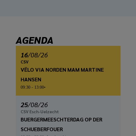
AGENDA
16
/
08
/26
CSV
VËLO VIA NORDEN MAM MARTINE
HANSEN
09:30
- 13:00
25
/
08
/26
CSV Esch-Uelzecht
BUERGERMEESCHTERDAG OP DER
SCHUEBERFOUER