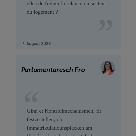
elles de freiner la relance du secteur
du logement ?
7. August 2026
Parlamentaresch Fro
Ginn et Kontrollmechanismen, fir
festzestellen, ob
Immatrikulatiounsplacken am