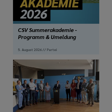
media
links
CSV Summerakademie -
Programm & Umeldung
5. August 2026
//
Partei