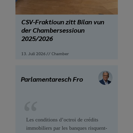
CSV-Fraktioun zitt Bilan vun
der Chambersessioun
2025/2026
13. Juli 2026
//
Chamber
Parlamentaresch Fro
Les conditions d’octroi de crédits
immobiliers par les banques risquent-