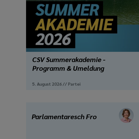
CSV Summerakademie -
Programm & Umeldung
5. August 2026
//
Partei
Parlamentaresch Fro