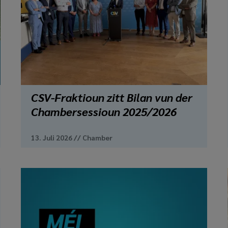
CSV-Fraktioun zitt Bilan vun der
Chambersessioun 2025/2026
13. Juli 2026
//
Chamber