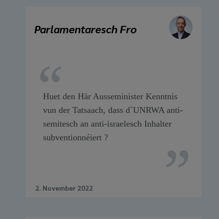
Parlamentaresch Fro
Huet den Här Ausseminister Kenntnis
vun der Tatsaach, dass d`UNRWA anti-
semitesch an anti-israelesch Inhalter
subventionnéiert ?
2. November 2022