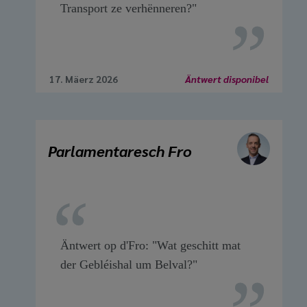
Transport ze verhënneren?"
17. Mäerz 2026
Äntwert disponibel
Parlamentaresch Fro
Äntwert op d'Fro: "Wat geschitt mat
der Gebléishal um Belval?"