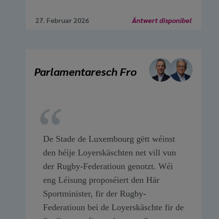
27. Februar 2026
Äntwert disponibel
Parlamentaresch Fro
De Stade de Luxembourg gëtt wéinst
den héije Loyerskäschten net vill vun
der Rugby-Federatioun genotzt. Wéi
eng Léisung proposéiert den Här
Sportminister, fir der Rugby-
Federatioun bei de Loyerskäschte fir de