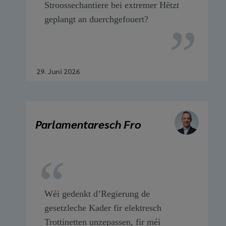
Stroossechantiere bei extremer Hëtzt
geplangt an duerchgefouert?
29. Juni 2026
Parlamentaresch Fro
Wéi gedenkt d’Regierung de
gesetzleche Kader fir elektresch
Trottinetten unzepassen, fir méi