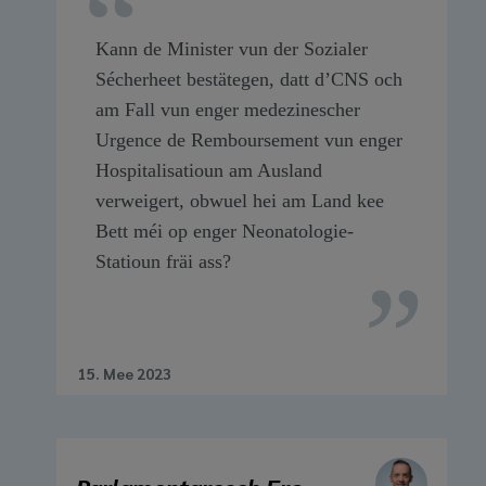
Kann de Minister vun der Sozialer
Sécherheet bestätegen, datt d’CNS och
am Fall vun enger medezinescher
Urgence de Remboursement vun enger
Hospitalisatioun am Ausland
verweigert, obwuel hei am Land kee
Bett méi op enger Neonatologie-
Statioun fräi ass?
15. Mee 2023