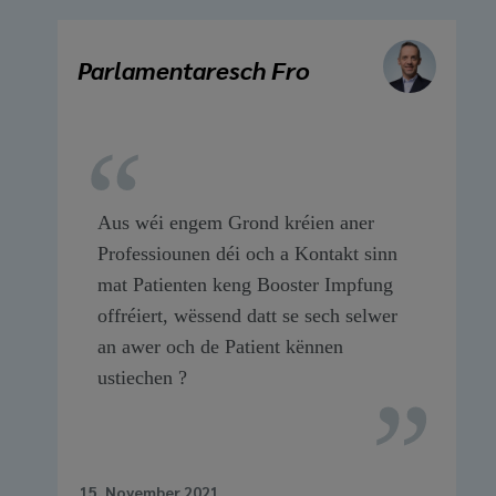
Parlamentaresch Fro
Aus wéi engem Grond kréien aner
Professiounen déi och a Kontakt sinn
mat Patienten keng Booster Impfung
offréiert, wëssend datt se sech selwer
an awer och de Patient kënnen
ustiechen ?
15. November 2021