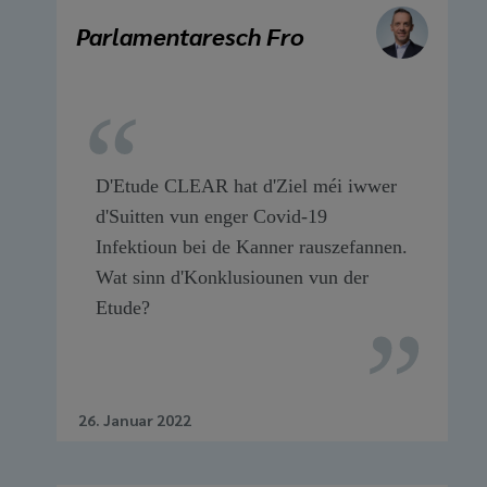
Parlamentaresch Fro
D'Etude CLEAR hat d'Ziel méi iwwer
d'Suitten vun enger Covid-19
Infektioun bei de Kanner rauszefannen.
Wat sinn d'Konklusiounen vun der
Etude?
26. Januar 2022