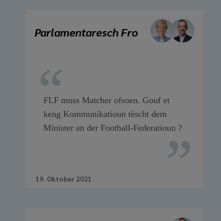
Parlamentaresch Fro
FLF muss Matcher ofsoen. Gouf et
keng Kommunikatioun tëscht dem
Minister an der Football-Federatioun ?
19. Oktober 2021