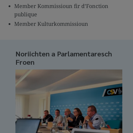
Member Kommissioun fir d’Fonction
publique
Member Kulturkommissioun
Noriichten a Parlamentaresch
Froen