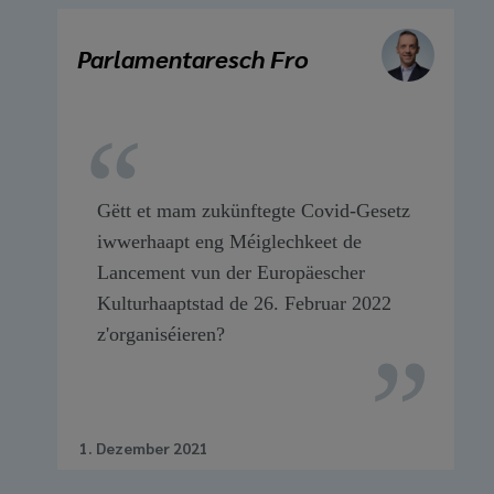
Parlamentaresch Fro
Gëtt et mam zukünftegte Covid-Gesetz
iwwerhaapt eng Méiglechkeet de
Lancement vun der Europäescher
Kulturhaaptstad de 26. Februar 2022
z'organiséieren?
1. Dezember 2021