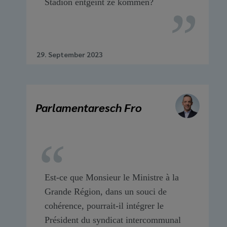
Stadion entgéint ze kommen?
29. September 2023
Parlamentaresch Fro
Est-ce que Monsieur le Ministre à la
Grande Région, dans un souci de
cohérence, pourrait-il intégrer le
Président du syndicat intercommunal