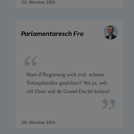
22. Oktober 2021
Parlamentaresch Fro
Huet d’Regierung sech evtl. schonn
Totimpfstoffer geséchert? Wa jo, wéi
vill Dose soll de Grand-Duché kréien?
20. Oktober 2021