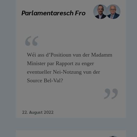
Parlamentaresch Fro
Wéi ass d’Positioun vun der Madamm
Minister par Rapport zu enger
eventueller Nei-Notzung vun der
Source Bel-Val?
22. August 2022