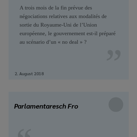
A trois mois de la fin prévue des
négociations relatives aux modalités de
sortie du Royaume-Uni de l’Union
européenne, le gouvernement est-il préparé
au scénario d’un « no deal » ?
2. August 2018
Parlamentaresch Fro