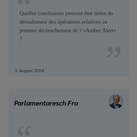
Quelles conclusions peuvent être tirées du
déroulement des opérations relatives au
premier déclenchement de l’«Amber Alert»
?
3. August 2018
Parlamentaresch Fro