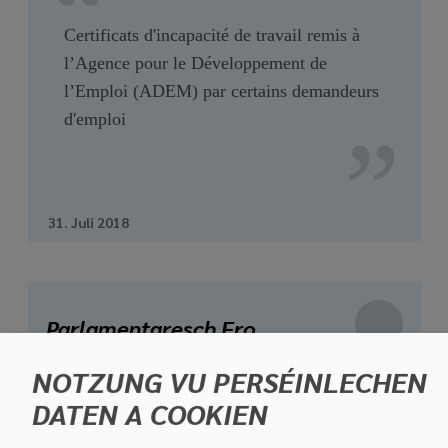
Certificats d'incapacité de travail remis à
l’Agence pour le Développement de
l’Emploi (ADEM) par certains demandeurs
d'emploi
31. Juli 2018
Parlamentaresch Fro
NOTZUNG VU PERSÉINLECHEN
DATEN A COOKIEN