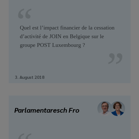
Quel est l’impact financier de la cessation
d’activité de JOIN en Belgique sur le
groupe POST Luxembourg ?
3. August 2018
Parlamentaresch Fro