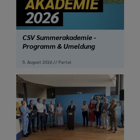
media
links
CSV Summerakademie -
Programm & Umeldung
5. August 2026
//
Partei