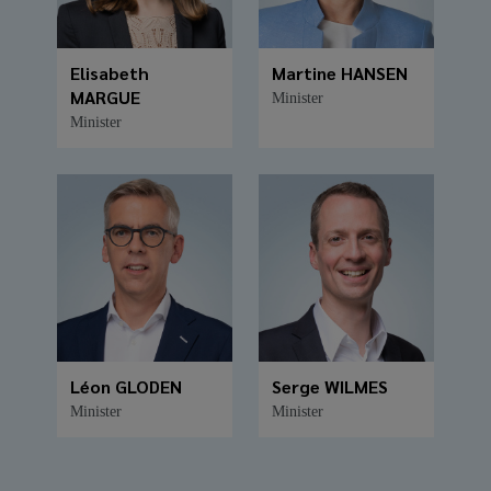
Elisabeth
Martine HANSEN
MARGUE
Minister
Minister
Léon GLODEN
Serge WILMES
Minister
Minister