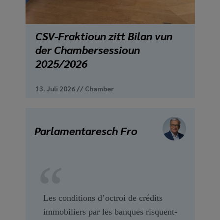
CSV-Fraktioun zitt Bilan vun
der Chambersessioun
2025/2026
13. Juli 2026
//
Chamber
Parlamentaresch Fro
Les conditions d’octroi de crédits
immobiliers par les banques risquent-