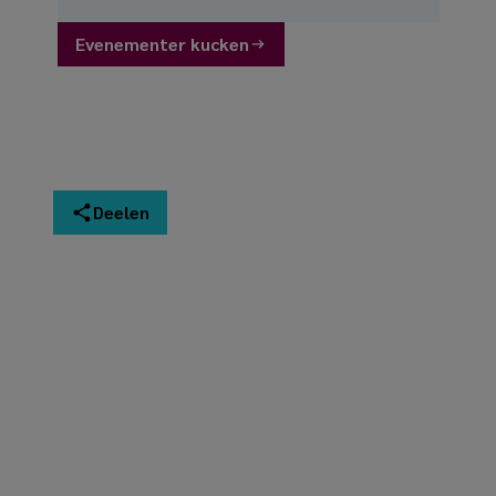
Evenementer kucken
Deelen