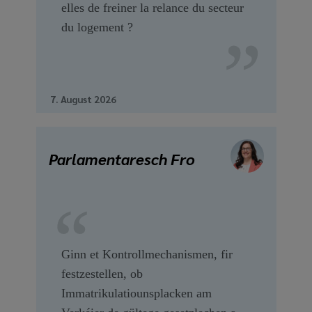
elles de freiner la relance du secteur
du logement ?
7. August 2026
Parlamentaresch Fro
Ginn et Kontrollmechanismen, fir
festzestellen, ob
Immatrikulatiounsplacken am