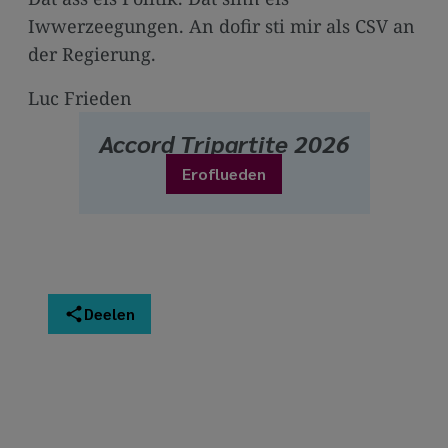
Iwwerzeegungen. An dofir sti mir als CSV an
der Regierung.
Luc Frieden
Accord Tripartite 2026
Eroflueden
Deelen