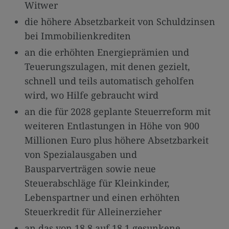
Witwer
die höhere Absetzbarkeit von Schuldzinsen
bei Immobilienkrediten
an die erhöhten Energieprämien und
Teuerungszulagen, mit denen gezielt,
schnell und teils automatisch geholfen
wird, wo Hilfe gebraucht wird
an die für 2028 geplante Steuerreform mit
weiteren Entlastungen in Höhe von 900
Millionen Euro plus höhere Absetzbarkeit
von Spezialausgaben und
Bausparverträgen sowie neue
Steuerabschläge für Kleinkinder,
Lebenspartner und einen erhöhten
Steuerkredit für Alleinerzieher
an das von 18,8 auf 18,1 gesunkene