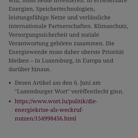
will, muss heute investieren: in erneuerbare
Energien, Speichertechnologien,
leistungsfähige Netze und verlässliche
internationale Partnerschaften. Klimaschutz,
Versorgungssicherheit und soziale
Verantwortung gehören zusammen. Die
Energiewende muss daher oberste Priorität
bleiben – in Luxemburg, in Europa und
darüber hinaus.
Desen Artikel ass den 6. Juni am
"Luxemburger Wort" verëffentlecht ginn.
https://www.wort.lu/politik/die-
energiekrise-als-weckruf-
nutzen/154998456.html