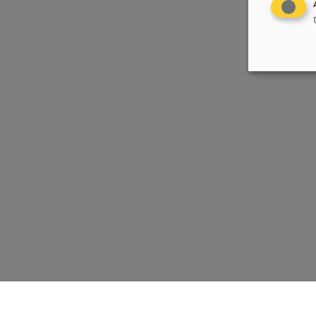
Chrëschtlech-Sozial Vollekspartei