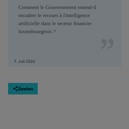
Comment le Gouvernement entend-il
encadrer le recours à l'intelligence
artificielle dans le secteur financier
luxembourgeois ?
7. Juli 2026
Deelen