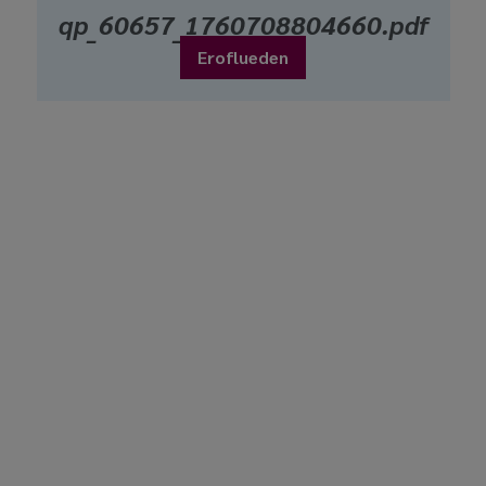
qp_60657_1760708804660.pdf
Eroflueden