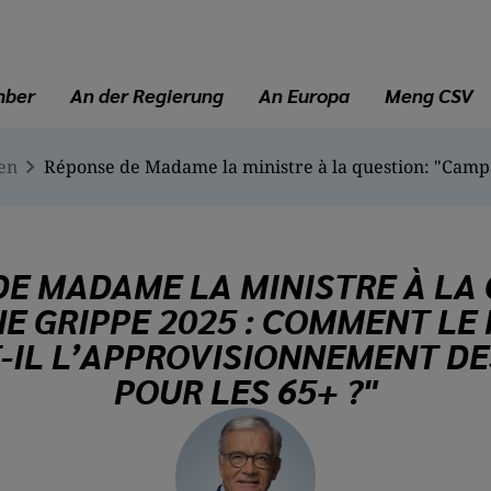
mber
An der Regierung
An Europa
Meng CSV
en
DE MADAME LA MINISTRE À LA 
E GRIPPE 2025 : COMMENT LE 
-IL L’APPROVISIONNEMENT DE
POUR LES 65+ ?"