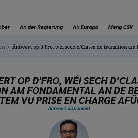
mber
An der Regierung
An Europa
Meng CSV
en
RT OP D'FRO, WÉI SECH D’CLA
ON AM FONDAMENTAL AN DE B
TEM VU PRISE EN CHARGE AF
Äntwert disponibel